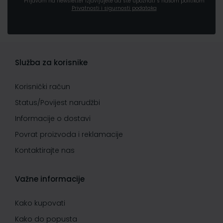
Prijavom na newsletter izjavljujete da ste upoznati s našom politikom
Privatnosti i sigurnosti podataka
Služba za korisnike
Korisnički račun
Status/Povijest narudžbi
Informacije o dostavi
Povrat proizvoda i reklamacije
Kontaktirajte nas
Važne informacije
Kako kupovati
Kako do popusta