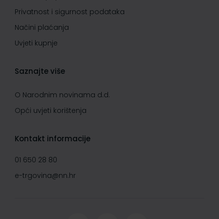
Privatnost i sigurnost podataka
Načini plaćanja
Uvjeti kupnje
Saznajte više
O Narodnim novinama d.d.
Opći uvjeti korištenja
Kontakt informacije
01 650 28 80
e-trgovina@nn.hr