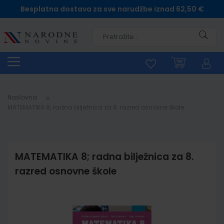
Besplatna dostava za sve narudžbe iznad 62,50 €
Pretra
Naslovna
MATEMATIKA 8; radna bilježnica za 8. razred osnovne škole
MATEMATIKA 8; radna bilježnica za 8.
razred osnovne škole
Skip
to
the