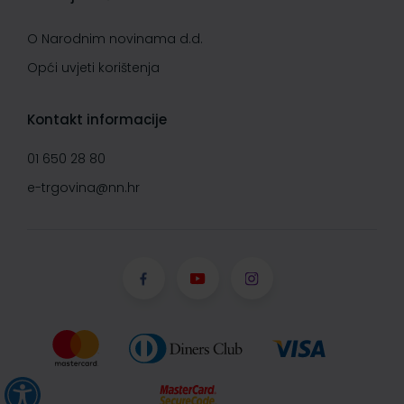
O Narodnim novinama d.d.
Opći uvjeti korištenja
Kontakt informacije
01 650 28 80
e-trgovina@nn.hr