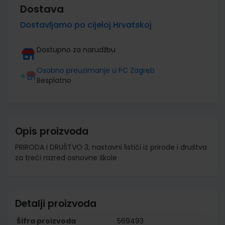
Dostava
Dostavljamo po cijeloj Hrvatskoj
Dostupno za narudžbu
Osobno preuzimanje u PC Zagreb
Besplatno
Opis proizvoda
PRIRODA I DRUŠTVO 3; nastavni listići iz prirode i društva
za treći razred osnovne škole
Detalji proizvoda
Šifra proizvoda
569493