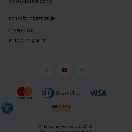
Opći uvjeti korištenja
Kontakt informacije
01 650 28 80
e-trgovina@nn.hr
© Narodne novine d.d. 2008-