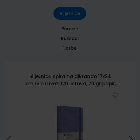
Bilježnice
Pernice
Ruksaci
Torbe
Bilježnica spiralna diktando 17x24
cm,tvrdi uvez, 120 listova, 70 gr papir
5902