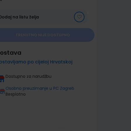
Dodaj na listu želja
TRENUTNO NIJE DOSTUPNO
ostava
ostavljamo po cijeloj Hrvatskoj
Dostupno za narudžbu
Osobno preuzimanje u PC Zagreb
Besplatno