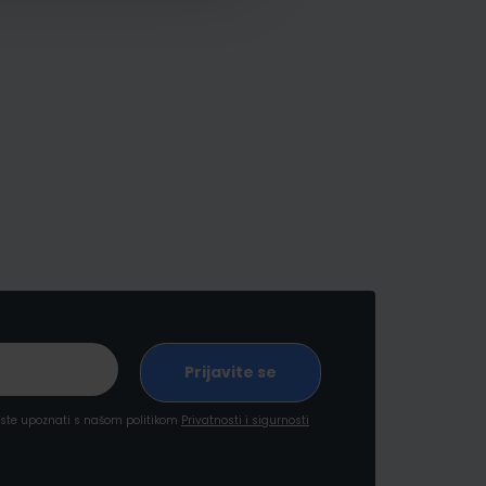
a ste upoznati s našom politikom
Privatnosti i sigurnosti