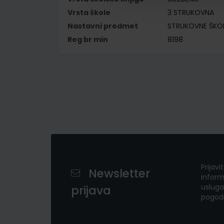
Vrsta škole
3 STRUKOVNA
Nastavni predmet
STRUKOVNE ŠKO
Reg br min
8198
Prijavi
Newsletter
inform
usluga
prijava
pogod