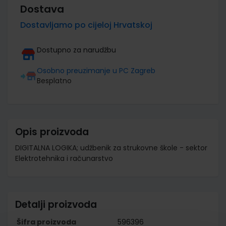
Dostava
Dostavljamo po cijeloj Hrvatskoj
Dostupno za narudžbu
Osobno preuzimanje u PC Zagreb
Besplatno
Opis proizvoda
DIGITALNA LOGIKA; udžbenik za strukovne škole - sektor
Elektrotehnika i računarstvo
Detalji proizvoda
Šifra proizvoda
596396