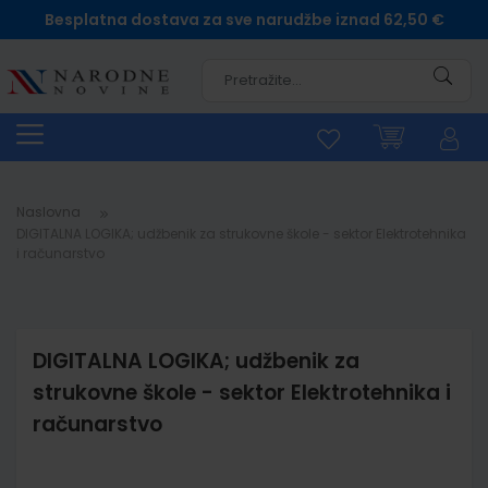
Besplatna dostava za sve narudžbe iznad 62,50 €
Pretra
Naslovna
DIGITALNA LOGIKA; udžbenik za strukovne škole - sektor Elektrotehnika
i računarstvo
DIGITALNA LOGIKA; udžbenik za
strukovne škole - sektor Elektrotehnika i
računarstvo