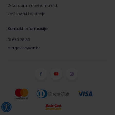
O Narodnim novinama d.d.
Opći uvjeti korištenja
Kontakt informacije
01 650 28 80
e-trgovina@nn.hr