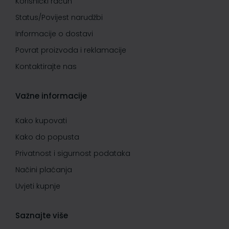
Korisnički račun
Status/Povijest narudžbi
Informacije o dostavi
Povrat proizvoda i reklamacije
Kontaktirajte nas
Važne informacije
Kako kupovati
Kako do popusta
Privatnost i sigurnost podataka
Načini plaćanja
Uvjeti kupnje
Saznajte više