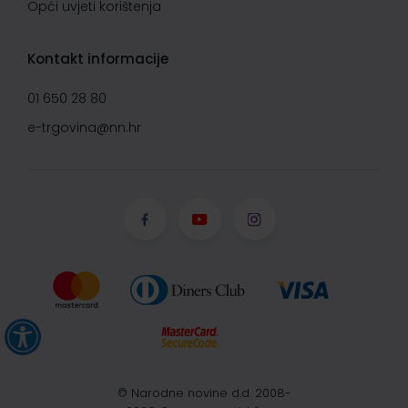
Opći uvjeti korištenja
Kontakt informacije
01 650 28 80
e-trgovina@nn.hr
© Narodne novine d.d. 2008-