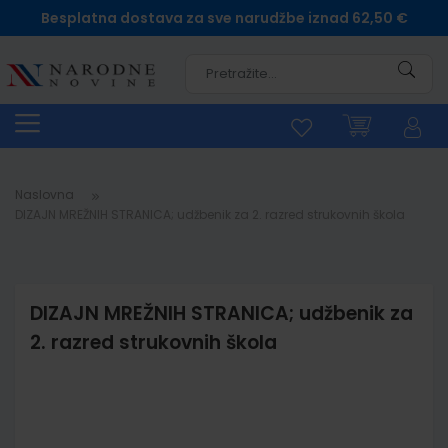
Besplatna dostava za sve narudžbe iznad 62,50 €
Pretra
Naslovna
DIZAJN MREŽNIH STRANICA; udžbenik za 2. razred strukovnih škola
DIZAJN MREŽNIH STRANICA; udžbenik za
2. razred strukovnih škola
Skip
to
the