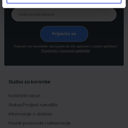
Prijavom na newsletter izjavljujete da ste upoznati s našom politikom
Privatnosti i sigurnosti podataka
Služba za korisnike
Korisnički račun
Status/Povijest narudžbi
Informacije o dostavi
Povrat proizvoda i reklamacije