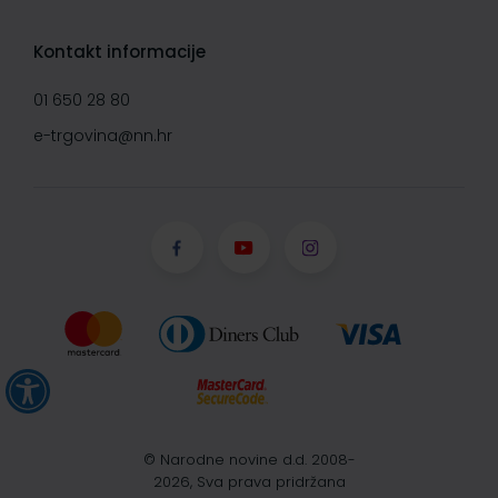
Kontakt informacije
01 650 28 80
e-trgovina@nn.hr
© Narodne novine d.d. 2008-
2026, Sva prava pridržana