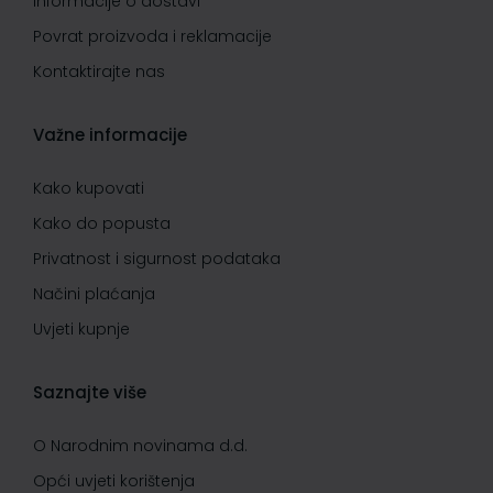
Informacije o dostavi
Povrat proizvoda i reklamacije
Kontaktirajte nas
Važne informacije
Kako kupovati
Kako do popusta
Privatnost i sigurnost podataka
Načini plaćanja
Uvjeti kupnje
Saznajte više
O Narodnim novinama d.d.
Opći uvjeti korištenja