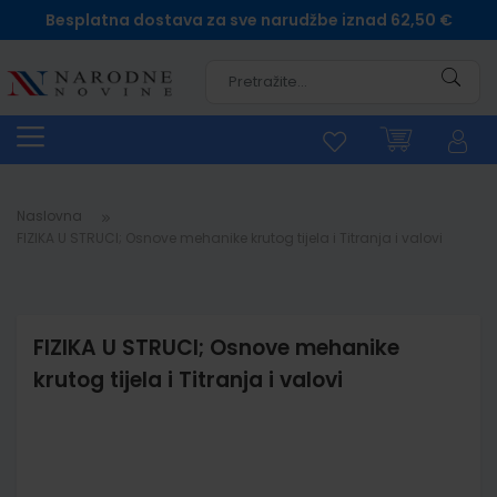
Besplatna dostava za sve narudžbe iznad 62,50 €
Pretra
Naslovna
FIZIKA U STRUCI; Osnove mehanike krutog tijela i Titranja i valovi
FIZIKA U STRUCI; Osnove mehanike
krutog tijela i Titranja i valovi
Skip
to
the