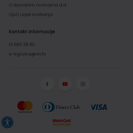
O Narodnim novinama d.d.
Opći uvjeti korištenja
Kontakt informacije
01 650 28 80
e-trgovina@nn.hr