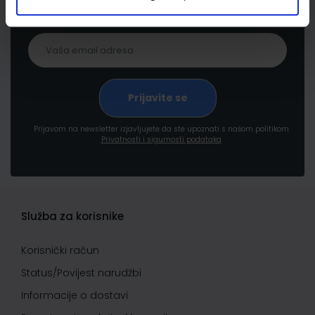
pogodnostima
Prijavom na newsletter izjavljujete da ste upoznati s našom politikom
Privatnosti i sigurnosti podataka
Služba za korisnike
Korisnički račun
Status/Povijest narudžbi
Informacije o dostavi