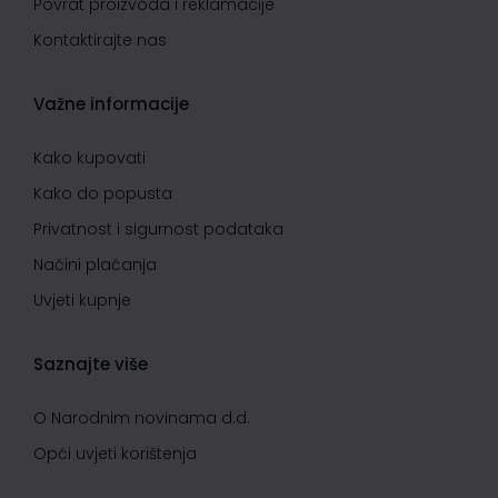
Povrat proizvoda i reklamacije
Kontaktirajte nas
Važne informacije
Kako kupovati
Kako do popusta
Privatnost i sigurnost podataka
Načini plaćanja
Uvjeti kupnje
Saznajte više
O Narodnim novinama d.d.
Opći uvjeti korištenja