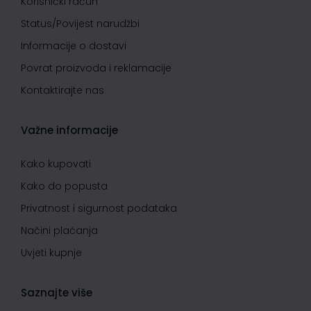
Korisnički račun
Status/Povijest narudžbi
Informacije o dostavi
Povrat proizvoda i reklamacije
Kontaktirajte nas
Važne informacije
Kako kupovati
Kako do popusta
Privatnost i sigurnost podataka
Načini plaćanja
Uvjeti kupnje
Saznajte više