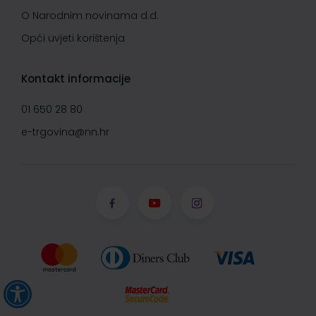
O Narodnim novinama d.d.
Opći uvjeti korištenja
Kontakt informacije
01 650 28 80
e-trgovina@nn.hr