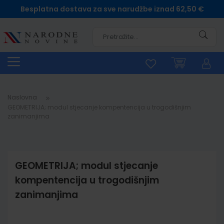
Besplatna dostava za sve narudžbe iznad 62,50 €
Pretra
Naslovna
GEOMETRIJA; modul stjecanje kompentencija u trogodišnjim
zanimanjima
GEOMETRIJA; modul stjecanje
kompentencija u trogodišnjim
zanimanjima