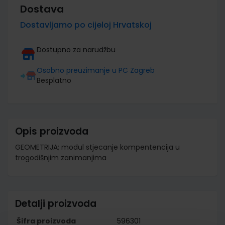
Dostava
Dostavljamo po cijeloj Hrvatskoj
Dostupno za narudžbu
Osobno preuzimanje u PC Zagreb
Besplatno
Opis proizvoda
GEOMETRIJA; modul stjecanje kompentencija u
trogodišnjim zanimanjima
Detalji proizvoda
Šifra proizvoda
596301