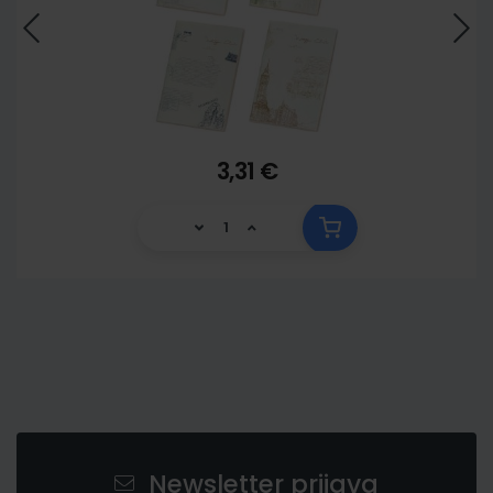
3,31 €
Newsletter prijava