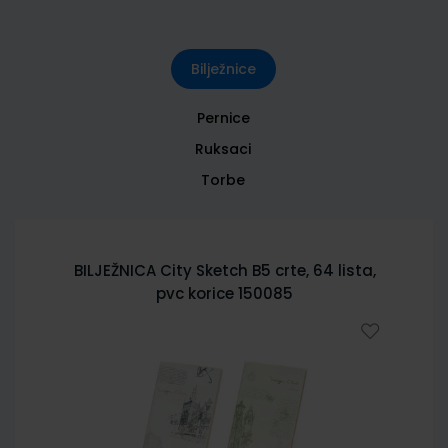
Bilježnice
Pernice
Ruksaci
Torbe
BILJEŽNICA City Sketch B5 crte, 64 lista,
pvc korice 150085