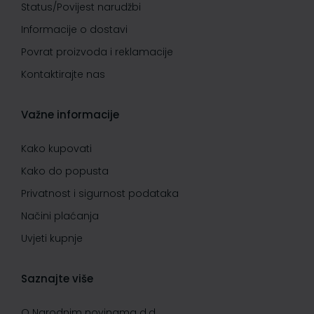
Status/Povijest narudžbi
Informacije o dostavi
Povrat proizvoda i reklamacije
Kontaktirajte nas
Važne informacije
Kako kupovati
Kako do popusta
Privatnost i sigurnost podataka
Načini plaćanja
Uvjeti kupnje
Saznajte više
O Narodnim novinama d.d.