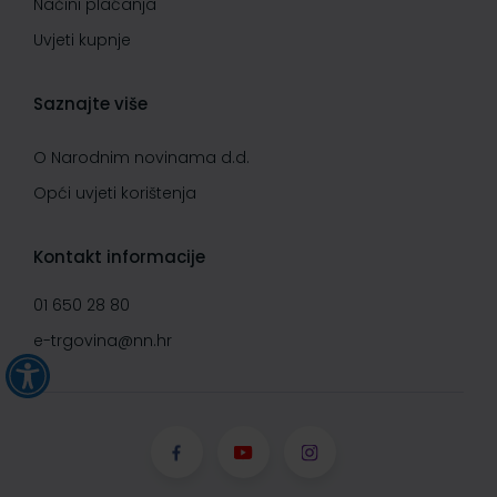
Načini plaćanja
Uvjeti kupnje
Saznajte više
O Narodnim novinama d.d.
Opći uvjeti korištenja
Kontakt informacije
01 650 28 80
e-trgovina@nn.hr