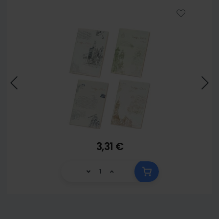
3,31 €