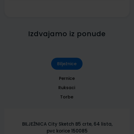
Izdvajamo iz ponude
Bilježnice
Pernice
Ruksaci
Torbe
BILJEŽNICA City Sketch B5 crte, 64 lista,
pvc korice 150085