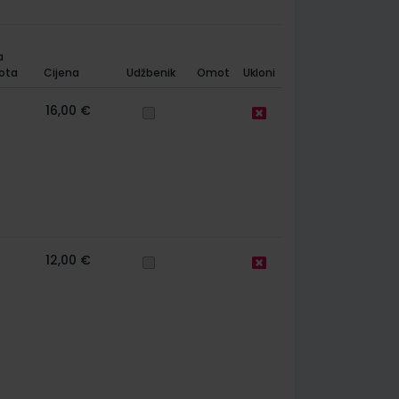
a
ota
Cijena
Udžbenik
Omot
Ukloni
16,00 €
12,00 €