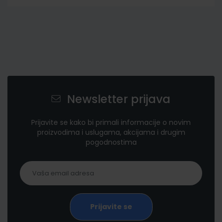
Newsletter prijava
Prijavite se kako bi primali informacije o novim
proizvodima i uslugama, akcijama i drugim
pogodnostima