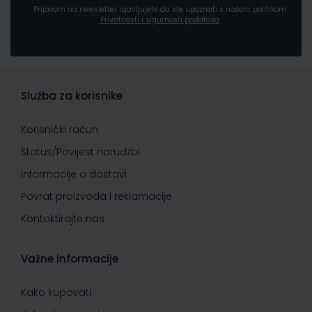
Prijavom na newsletter izjavljujete da ste upoznati s našom politikom
Privatnosti i sigurnosti podataka
Služba za korisnike
Korisnički račun
Status/Povijest narudžbi
Informacije o dostavi
Povrat proizvoda i reklamacije
Kontaktirajte nas
Važne informacije
Kako kupovati