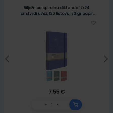
Bilježnica spiralna diktando 17x24
cm,tvrdi uvez, 120 listova, 70 gr papir
5902
7,55 €