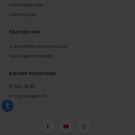
Načini plaćanja
Uvjeti kupnje
Saznajte više
O Narodnim novinama d.d.
Opći uvjeti korištenja
Kontakt informacije
01 650 28 80
e-trgovina@nn.hr