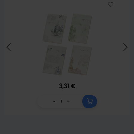
3,31 €