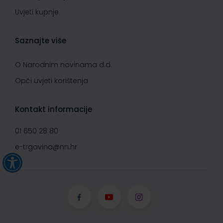
Uvjeti kupnje
Saznajte više
O Narodnim novinama d.d.
Opći uvjeti korištenja
Kontakt informacije
01 650 28 80
e-trgovina@nn.hr