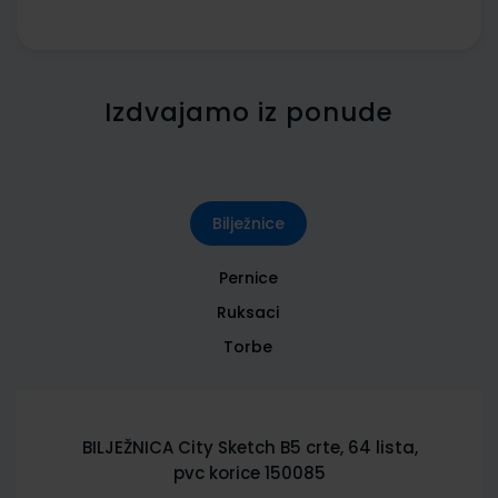
Izdvajamo iz ponude
Bilježnice
Pernice
Ruksaci
Torbe
BILJEŽNICA City Sketch B5 crte, 64 lista,
pvc korice 150085