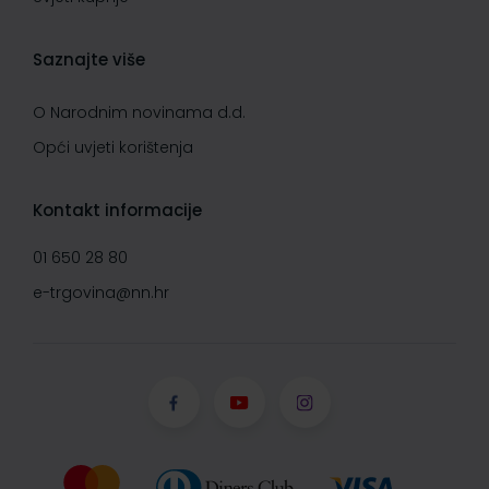
Saznajte više
O Narodnim novinama d.d.
Opći uvjeti korištenja
Kontakt informacije
01 650 28 80
e-trgovina@nn.hr