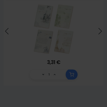
3,31 €