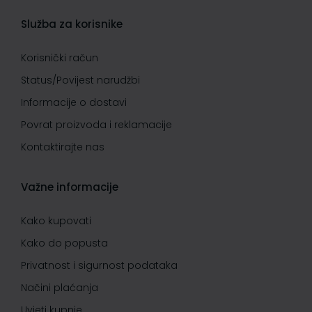
Služba za korisnike
Korisnički račun
Status/Povijest narudžbi
Informacije o dostavi
Povrat proizvoda i reklamacije
Kontaktirajte nas
Važne informacije
Kako kupovati
Kako do popusta
Privatnost i sigurnost podataka
Načini plaćanja
Uvjeti kupnje