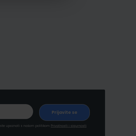
a ste upoznati s našom politikom
Privatnosti i sigurnosti