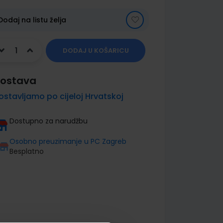
Dodaj na listu želja
DODAJ U KOŠARICU
ostava
ostavljamo po cijeloj Hrvatskoj
Dostupno za narudžbu
Osobno preuzimanje u PC Zagreb
Besplatno