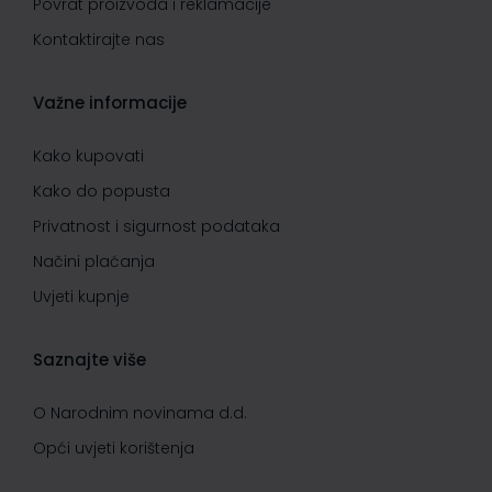
Povrat proizvoda i reklamacije
Kontaktirajte nas
Važne informacije
Kako kupovati
Kako do popusta
Privatnost i sigurnost podataka
Načini plaćanja
Uvjeti kupnje
Saznajte više
O Narodnim novinama d.d.
Opći uvjeti korištenja