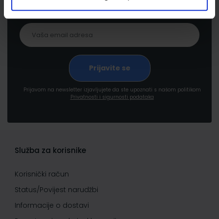
pogodnostima
Prijavom na newsletter izjavljujete da ste upoznati s našom politikom
Privatnosti i sigurnosti podataka
Služba za korisnike
Korisnički račun
Status/Povijest narudžbi
Informacije o dostavi