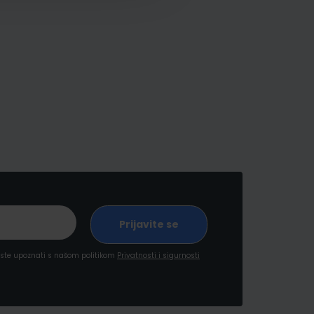
a ste upoznati s našom politikom
Privatnosti i sigurnosti