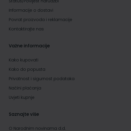
Status/Povijest narudžbi
Informacije o dostavi
Povrat proizvoda i reklamacije
Kontaktirajte nas
Važne informacije
Kako kupovati
Kako do popusta
Privatnost i sigurnost podataka
Načini plaćanja
Uvjeti kupnje
Saznajte više
O Narodnim novinama d.d.