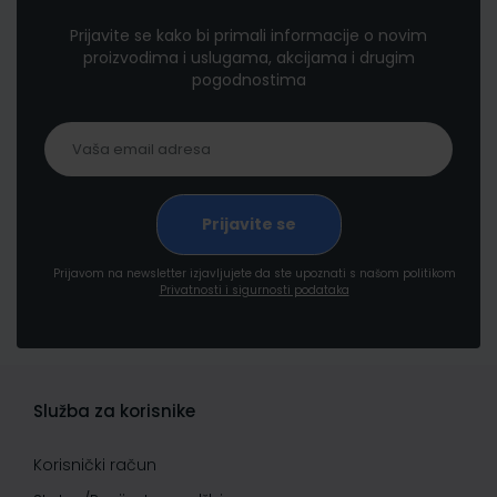
Prijavite se kako bi primali informacije o novim
proizvodima i uslugama, akcijama i drugim
pogodnostima
Prijavom na newsletter izjavljujete da ste upoznati s našom politikom
Privatnosti i sigurnosti podataka
Služba za korisnike
Korisnički račun