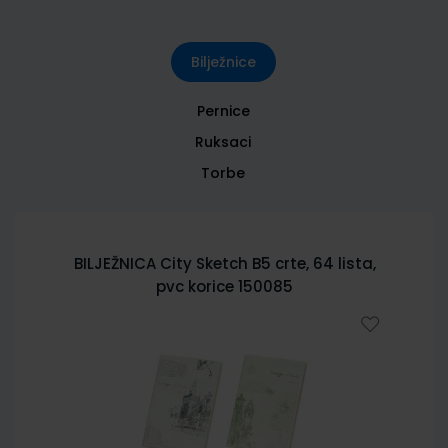
Bilježnice
Pernice
Ruksaci
Torbe
BILJEŽNICA City Sketch B5 crte, 64 lista,
pvc korice 150085