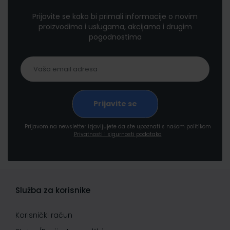
Prijavite se kako bi primali informacije o novim
proizvodima i uslugama, akcijama i drugim
pogodnostima
Prijavom na newsletter izjavljujete da ste upoznati s našom politikom
Privatnosti i sigurnosti podataka
Služba za korisnike
Korisnički račun