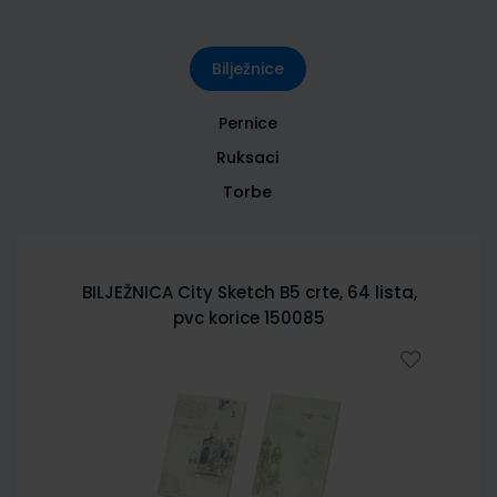
Bilježnice
Pernice
Ruksaci
Torbe
BILJEŽNICA City Sketch B5 crte, 64 lista,
pvc korice 150085