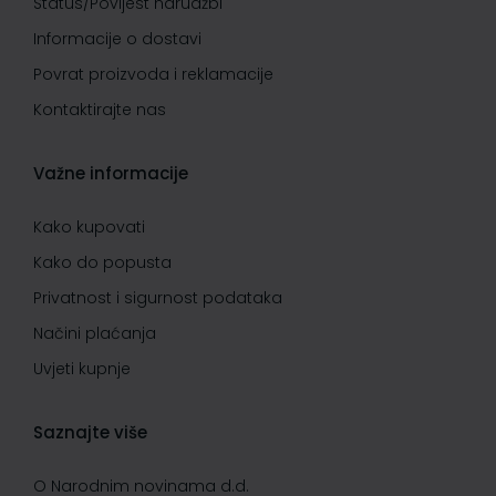
Status/Povijest narudžbi
Informacije o dostavi
Povrat proizvoda i reklamacije
Kontaktirajte nas
Važne informacije
Kako kupovati
Kako do popusta
Privatnost i sigurnost podataka
Načini plaćanja
Uvjeti kupnje
Saznajte više
O Narodnim novinama d.d.