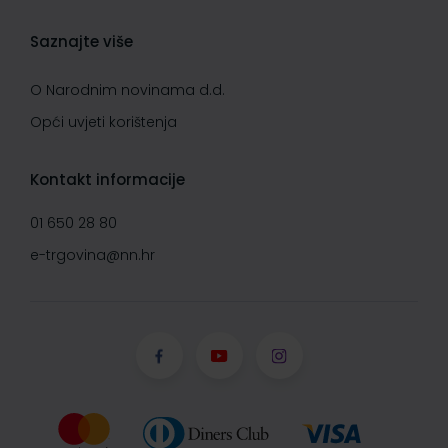
Saznajte više
O Narodnim novinama d.d.
Opći uvjeti korištenja
Kontakt informacije
01 650 28 80
e-trgovina@nn.hr