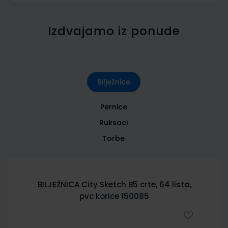
Izdvajamo iz ponude
Bilježnice
Pernice
Ruksaci
Torbe
BILJEŽNICA City Sketch B5 crte, 64 lista,
pvc korice 150085