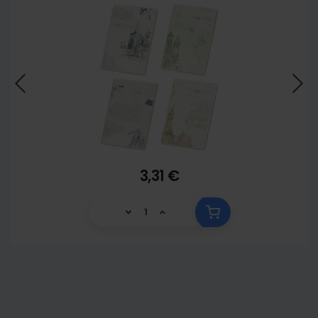
3,31 €