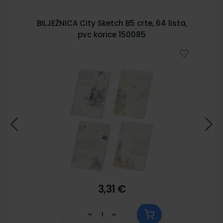
BILJEŽNICA City Sketch B5 crte, 64 lista,
pvc korice 150085
3,31 €