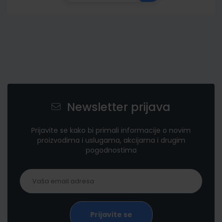
Newsletter prijava
Prijavite se kako bi primali informacije o novim
proizvodima i uslugama, akcijama i drugim
pogodnostima