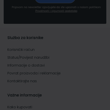
Prijavom na newsletter izjavljujete da ste upoznati s našom politikom
Privatnosti i sigurnosti podataka
Služba za korisnike
Korisnički račun
Status/Povijest narudžbi
Informacije o dostavi
Povrat proizvoda i reklamacije
Kontaktirajte nas
Važne informacije
Kako kupovati