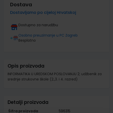
Dostava
Dostavljamo po cijeloj Hrvatskoj
Dostupno za narudžbu
Osobno preuzimanje u PC Zagreb
Besplatno
Opis proizvoda
INFORMATIKA U UREDSKOM POSLOVANJU 2; udžbenik za
srednje strukovne škole (2.,3. i 4. razred)
Detalji proizvoda
Šifra proizvoda
596315