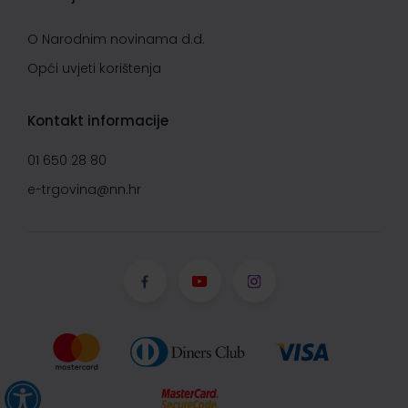
O Narodnim novinama d.d.
Opći uvjeti korištenja
Kontakt informacije
01 650 28 80
e-trgovina@nn.hr