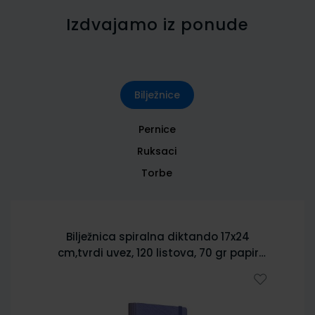
Izdvajamo iz ponude
Bilježnice
Pernice
Ruksaci
Torbe
Bilježnica spiralna diktando 17x24
cm,tvrdi uvez, 120 listova, 70 gr papir
5902