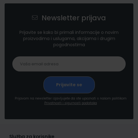
Newsletter prijava
Prijavite se kako bi primali informacije o novim
proizvodima i uslugama, akcijama i drugim
pogodnostima
Prijavom na newsletter izjavljujete da ste upoznati s našom politikom
Privatnosti i sigurnosti podataka
Služba za korisnike