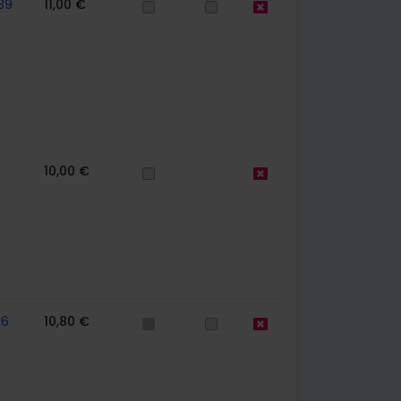
39
11,00 €
10,00 €
56
10,80 €