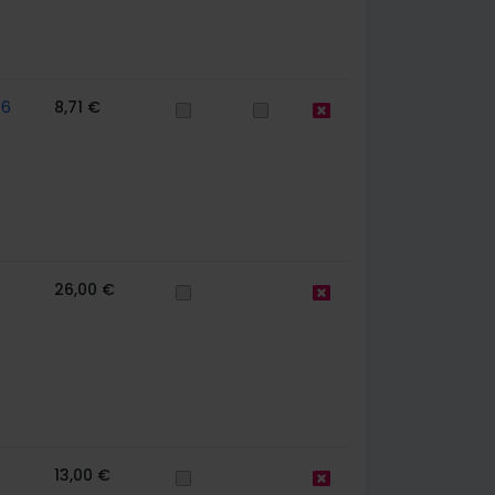
56
8,71 €
26,00 €
13,00 €