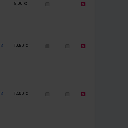
8,00 €
63
10,80 €
63
12,00 €