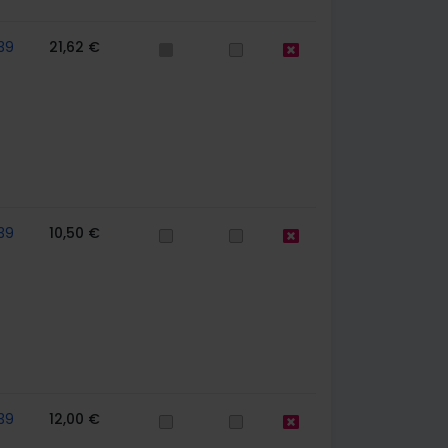
39
21,62 €
39
10,50 €
39
12,00 €