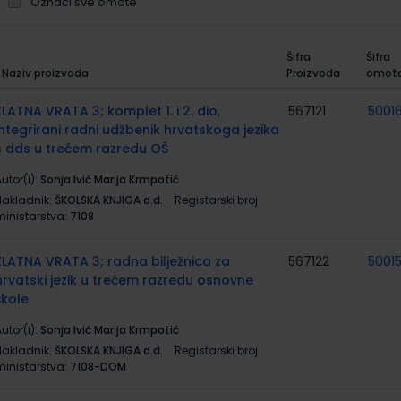
Označi sve omote
Šifra
Šifra
Naziv proizvoda
Proizvoda
omot
rupirani
roizvodi
ZLATNA VRATA 3; komplet 1. i 2. dio,
567121
50016
integrirani radni udžbenik hrvatskoga jezika
s dds u trećem razredu OŠ
utor(i):
Sonja Ivić Marija Krmpotić
Nakladnik:
ŠKOLSKA KNJIGA d.d.
Registarski broj
ministarstva:
7108
ZLATNA VRATA 3; radna bilježnica za
567122
5001
hrvatski jezik u trećem razredu osnovne
škole
utor(i):
Sonja Ivić Marija Krmpotić
Nakladnik:
ŠKOLSKA KNJIGA d.d.
Registarski broj
ministarstva:
7108-DOM