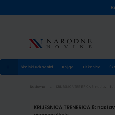
B
Školski udžbenici
Knjige
Tiskanice
Šk
Naslovna
KRIJESNICA TRENERICA 8; nastavni listi
KRIJESNICA TRENERICA 8; nastavni 
osnovne škole