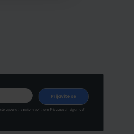
a ste upoznati s našom politikom
Privatnosti i sigurnosti