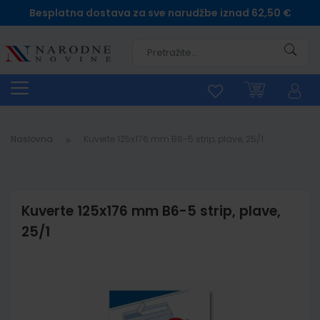
Besplatna dostava za sve narudžbe iznad 62,50 €
Pretra
Naslovna
Kuverte 125x176 mm B6-5 strip, plave, 25/1
Kuverte 125x176 mm B6-5 strip, plave,
25/1
Skip
to
the
end