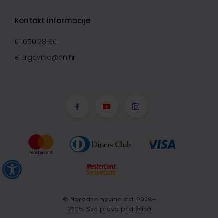
Kontakt informacije
01 650 28 80
e-trgovina@nn.hr
© Narodne novine d.d. 2008-
2026, Sva prava pridržana