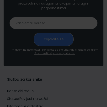
proizvodima i uslugama, akcijama i drugim
pogodnostima
Prijavom na newsletter izjavljujete da ste upoznati s našom politikom
Privatnosti i sigurnosti podataka
Služba za korisnike
Korisnički račun
Status/Povijest narudžbi
Informacije o dostavi