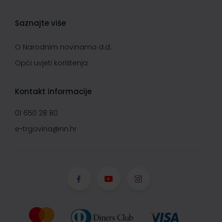
Saznajte više
O Narodnim novinama d.d.
Opći uvjeti korištenja
Kontakt informacije
01 650 28 80
e-trgovina@nn.hr