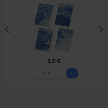
3,31 €