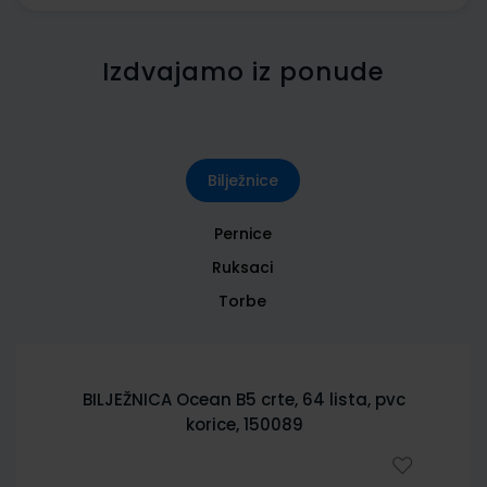
Izdvajamo iz ponude
Bilježnice
Pernice
Ruksaci
Torbe
BILJEŽNICA Ocean B5 crte, 64 lista, pvc
korice, 150089