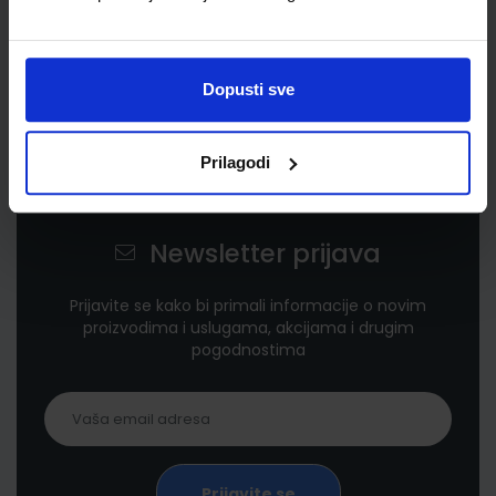
Dopusti sve
Prilagodi
Newsletter prijava
Prijavite se kako bi primali informacije o novim
proizvodima i uslugama, akcijama i drugim
pogodnostima