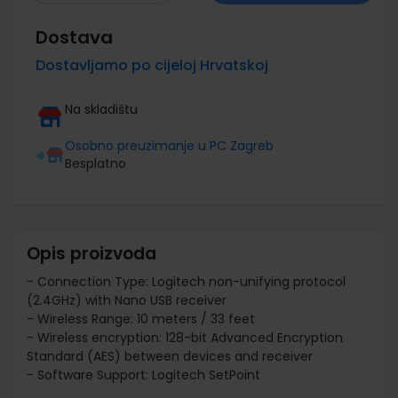
Dostava
Dostavljamo po cijeloj Hrvatskoj
Na skladištu
Osobno preuzimanje u PC Zagreb
Besplatno
Opis proizvoda
- Connection Type: Logitech non-unifying protocol
(2.4GHz) with Nano USB receiver
- Wireless Range: 10 meters / 33 feet
- Wireless encryption: 128-bit Advanced Encryption
Standard (AES) between devices and receiver
- Software Support: Logitech SetPoint