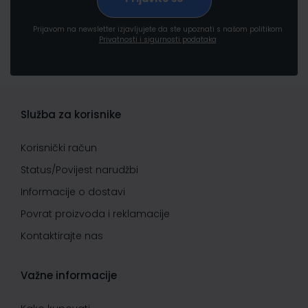
Prijavom na newsletter izjavljujete da ste upoznati s našom politikom
Privatnosti i sigurnosti podataka
Služba za korisnike
Korisnički račun
Status/Povijest narudžbi
Informacije o dostavi
Povrat proizvoda i reklamacije
Kontaktirajte nas
Važne informacije