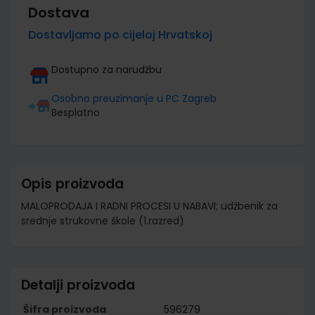
Dostava
Dostavljamo po cijeloj Hrvatskoj
Dostupno za narudžbu
Osobno preuzimanje u PC Zagreb
Besplatno
Opis proizvoda
MALOPRODAJA I RADNI PROCESI U NABAVI; udžbenik za
srednje strukovne škole (1.razred)
Detalji proizvoda
Šifra proizvoda
596279