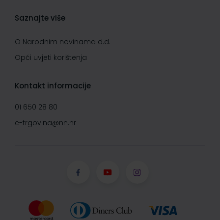
Saznajte više
O Narodnim novinama d.d.
Opći uvjeti korištenja
Kontakt informacije
01 650 28 80
e-trgovina@nn.hr