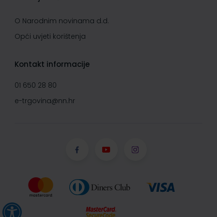
O Narodnim novinama d.d.
Opći uvjeti korištenja
Kontakt informacije
01 650 28 80
e-trgovina@nn.hr