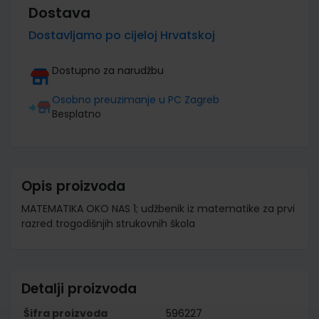
Dostava
Dostavljamo po cijeloj Hrvatskoj
Dostupno za narudžbu
Osobno preuzimanje u PC Zagreb
Besplatno
Opis proizvoda
MATEMATIKA OKO NAS 1; udžbenik iz matematike za prvi
razred trogodišnjih strukovnih škola
Detalji proizvoda
Šifra proizvoda
596227