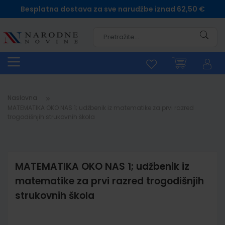
Besplatna dostava za sve narudžbe iznad 62,50 €
Pretra
Naslovna
MATEMATIKA OKO NAS 1; udžbenik iz matematike za prvi razred
trogodišnjih strukovnih škola
MATEMATIKA OKO NAS 1; udžbenik iz
matematike za prvi razred trogodišnjih
strukovnih škola