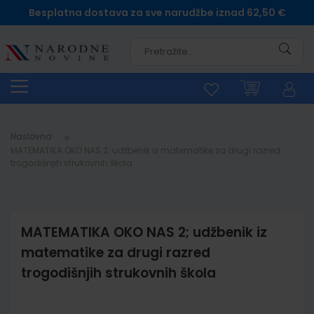
Besplatna dostava za sve narudžbe iznad 62,50 €
Pretra
Naslovna
MATEMATIKA OKO NAS 2; udžbenik iz matematike za drugi razred
trogodišnjih strukovnih škola
MATEMATIKA OKO NAS 2; udžbenik iz
matematike za drugi razred
trogodišnjih strukovnih škola