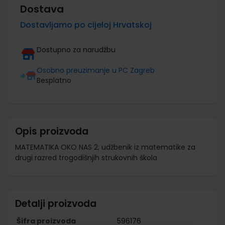
Dostava
Dostavljamo po cijeloj Hrvatskoj
Dostupno za narudžbu
Osobno preuzimanje u PC Zagreb
Besplatno
Opis proizvoda
MATEMATIKA OKO NAS 2; udžbenik iz matematike za
drugi razred trogodišnjih strukovnih škola
Detalji proizvoda
Šifra proizvoda
596176