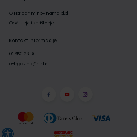
O Narodnim novinama d.d.
Opći uvjeti korištenja
Kontakt informacije
01 650 28 80
e-trgovina@nn.hr