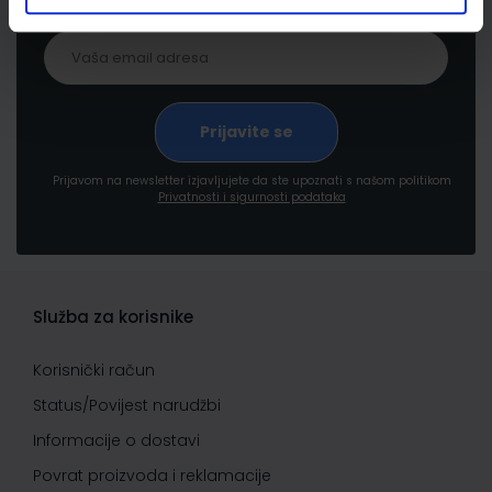
Prijavom na newsletter izjavljujete da ste upoznati s našom politikom
Privatnosti i sigurnosti podataka
Služba za korisnike
Korisnički račun
Status/Povijest narudžbi
Informacije o dostavi
Povrat proizvoda i reklamacije