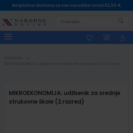
Besplatna dostava za sve narudžbe iznad 62,50 €
Pretra
Naslovna
MIKROEKONOMIJA; udžbenik za srednje strukovne škole (2.razred)
MIKROEKONOMIJA; udžbenik za srednje
strukovne škole (2.razred)
Skip
to
the