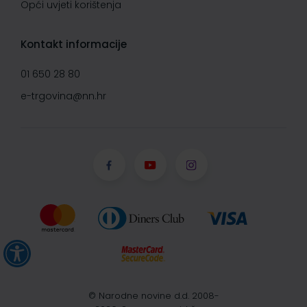
Opći uvjeti korištenja
Kontakt informacije
01 650 28 80
e-trgovina@nn.hr
© Narodne novine d.d. 2008-