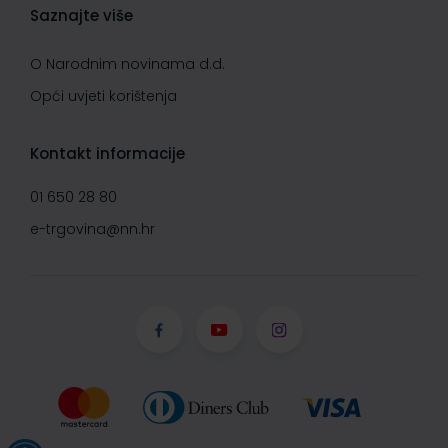
Saznajte više
O Narodnim novinama d.d.
Opći uvjeti korištenja
Kontakt informacije
01 650 28 80
e-trgovina@nn.hr