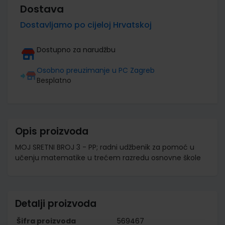
Dostava
Dostavljamo po cijeloj Hrvatskoj
Dostupno za narudžbu
Osobno preuzimanje u PC Zagreb
Besplatno
Opis proizvoda
MOJ SRETNI BROJ 3 - PP; radni udžbenik za pomoć u
učenju matematike u trećem razredu osnovne škole
Detalji proizvoda
Šifra proizvoda
569467