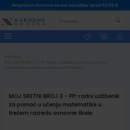
Besplatna dostava za sve narudžbe iznad 62,50 €
Pretra
Naslovna
MOJ SRETNI BROJ 3 - PP; radni udžbenik za pomoć u učenju
matematike u trećem razredu osnovne škole
MOJ SRETNI BROJ 3 - PP; radni udžbenik
za pomoć u učenju matematike u
trećem razredu osnovne škole