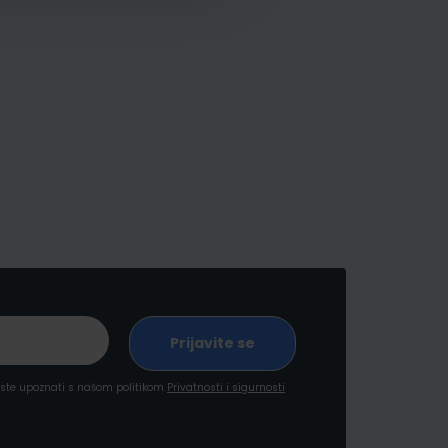
a ste upoznati s našom politikom
Privatnosti i sigurnosti