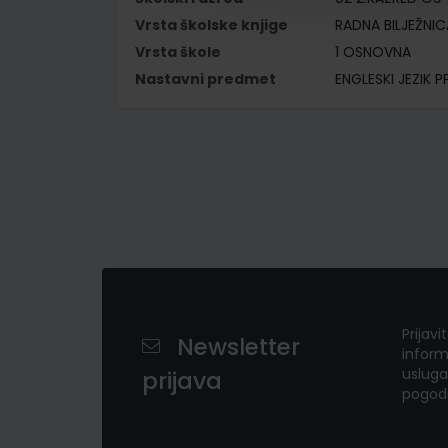
Vrsta školske knjige
RADNA BILJEŽNIC
Vrsta škole
1 OSNOVNA
Nastavni predmet
ENGLESKI JEZIK P
Prijavi
Newsletter
inform
usluga
prijava
pogod