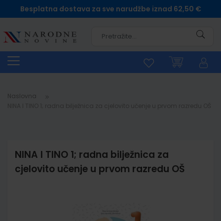
Besplatna dostava za sve narudžbe iznad 62,50 €
Pretra
Naslovna
NINA I TINO 1; radna bilježnica za cjelovito učenje u prvom razredu OŠ
NINA I TINO 1; radna bilježnica za
cjelovito učenje u prvom razredu OŠ
Skip
to
the