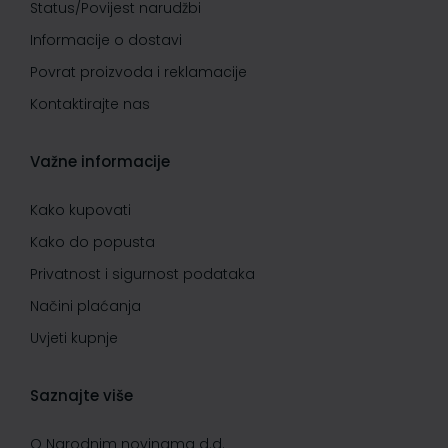
Status/Povijest narudžbi
Informacije o dostavi
Povrat proizvoda i reklamacije
Kontaktirajte nas
Važne informacije
Kako kupovati
Kako do popusta
Privatnost i sigurnost podataka
Načini plaćanja
Uvjeti kupnje
Saznajte više
O Narodnim novinama d.d.