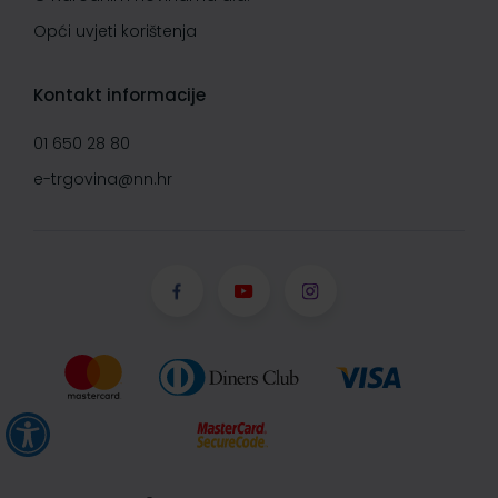
Opći uvjeti korištenja
Kontakt informacije
01 650 28 80
e-trgovina@nn.hr