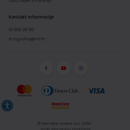
Opći uvjeti korištenja
Kontakt informacije
01 650 28 80
e-trgovina@nn.hr
© Narodne novine d.d. 2008-
2026, Sva prava pridržana