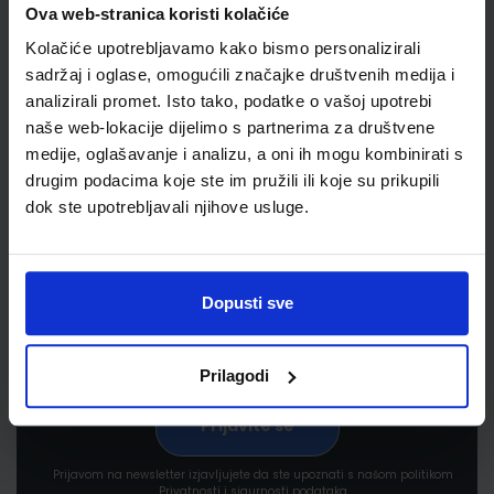
Ova web-stranica koristi kolačiće
Kolačiće upotrebljavamo kako bismo personalizirali
sadržaj i oglase, omogućili značajke društvenih medija i
analizirali promet. Isto tako, podatke o vašoj upotrebi
naše web-lokacije dijelimo s partnerima za društvene
medije, oglašavanje i analizu, a oni ih mogu kombinirati s
Newsletter prijava
drugim podacima koje ste im pružili ili koje su prikupili
dok ste upotrebljavali njihove usluge.
Prijavite se kako bi primali informacije o novim
proizvodima i uslugama, akcijama i drugim
pogodnostima
Dopusti sve
Prilagodi
Prijavom na newsletter izjavljujete da ste upoznati s našom politikom
Privatnosti i sigurnosti podataka