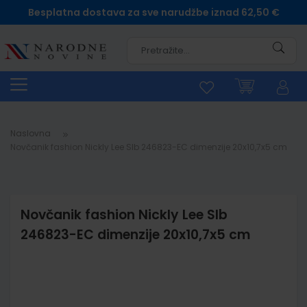
Besplatna dostava za sve narudžbe iznad 62,50 €
Pretra
Naslovna
Novčanik fashion Nickly Lee Slb 246823-EC dimenzije 20x10,7x5 cm
Novčanik fashion Nickly Lee Slb
246823-EC dimenzije 20x10,7x5 cm
Skip
to
the