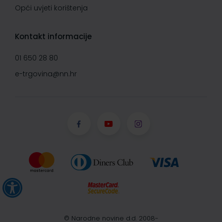
Opći uvjeti korištenja
Kontakt informacije
01 650 28 80
e-trgovina@nn.hr
© Narodne novine d.d. 2008-