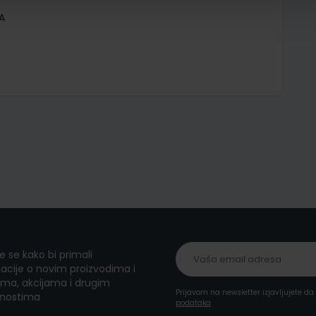
A
te se kako bi primali
acije o novim proizvodima i
ma, akcijama i drugim
Prijavom na newsletter izjavljujete d
nostima
podataka