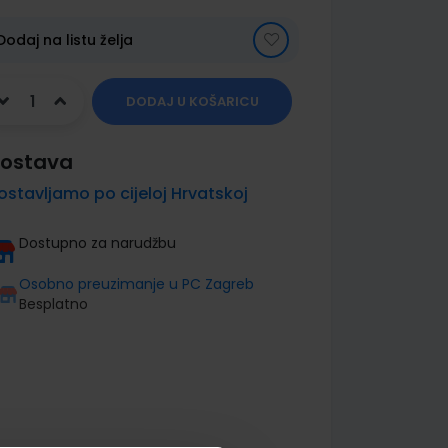
Dodaj na listu želja
DODAJ U KOŠARICU
ostava
ostavljamo po cijeloj Hrvatskoj
Dostupno za narudžbu
Osobno preuzimanje u PC Zagreb
Besplatno