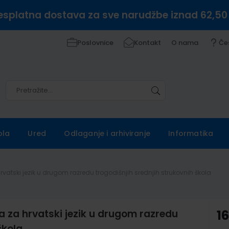
esplatna dostava za sve narudžbe iznad 62,50
Poslovnice
Kontakt
O nama
Če
Pretražite
Pretražite
ola
Ured
Odlaganje i arhiviranje
Informatika
rvatski jezik u drugom razredu trogodišnjih srednjih strukovnih škola
a za hrvatski jezik u drugom razredu
1
škola