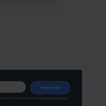
a ste upoznati s našom politikom
Privatnosti i sigurnosti