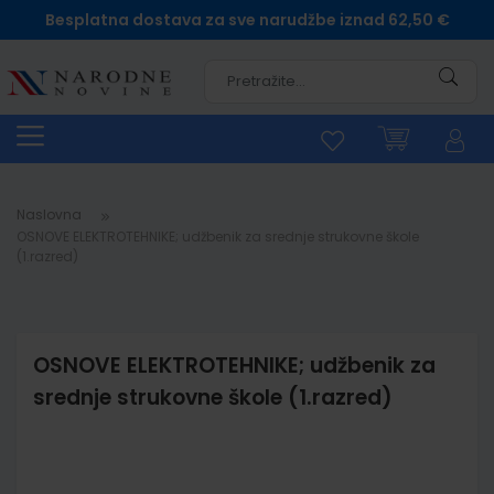
Besplatna dostava za sve narudžbe iznad 62,50 €
Pretra
Naslovna
OSNOVE ELEKTROTEHNIKE; udžbenik za srednje strukovne škole
(1.razred)
OSNOVE ELEKTROTEHNIKE; udžbenik za
srednje strukovne škole (1.razred)
Skip