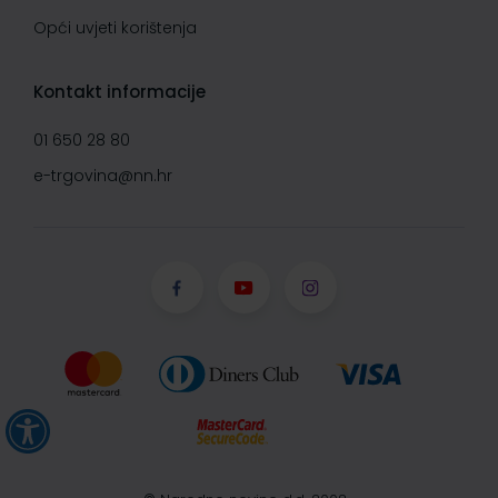
Opći uvjeti korištenja
Kontakt informacije
01 650 28 80
e-trgovina@nn.hr