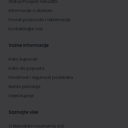
Status/Povijest narudžbi
Informacije o dostavi
Povrat proizvoda i reklamacije
Kontaktirajte nas
Važne informacije
Kako kupovati
Kako do popusta
Privatnost i sigurnost podataka
Načini plaćanja
Uvjeti kupnje
Saznajte više
O Narodnim novinama d.d.