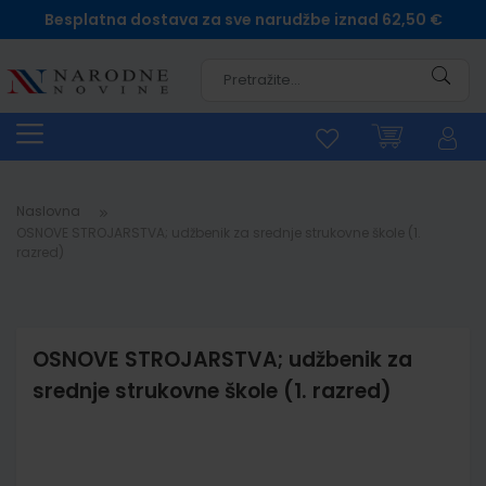
Besplatna dostava za sve narudžbe iznad 62,50 €
Pretra
Naslovna
OSNOVE STROJARSTVA; udžbenik za srednje strukovne škole (1.
razred)
OSNOVE STROJARSTVA; udžbenik za
srednje strukovne škole (1. razred)
Skip