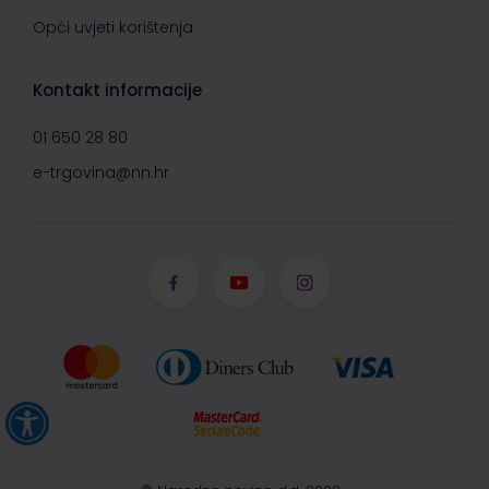
Opći uvjeti korištenja
Kontakt informacije
01 650 28 80
e-trgovina@nn.hr