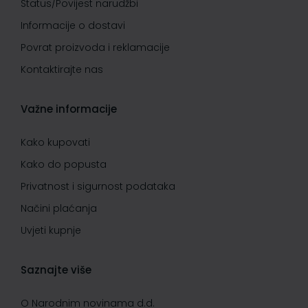
Status/Povijest narudžbi
Informacije o dostavi
Povrat proizvoda i reklamacije
Kontaktirajte nas
Važne informacije
Kako kupovati
Kako do popusta
Privatnost i sigurnost podataka
Načini plaćanja
Uvjeti kupnje
Saznajte više
O Narodnim novinama d.d.