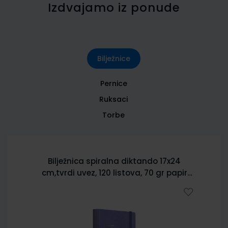
Izdvajamo iz ponude
Bilježnice
Pernice
Ruksaci
Torbe
Bilježnica spiralna diktando 17x24
cm,tvrdi uvez, 120 listova, 70 gr papir
5902