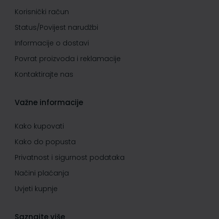
Korisnički račun
Status/Povijest narudžbi
Informacije o dostavi
Povrat proizvoda i reklamacije
Kontaktirajte nas
Važne informacije
Kako kupovati
Kako do popusta
Privatnost i sigurnost podataka
Načini plaćanja
Uvjeti kupnje
Saznajte više