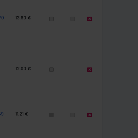
70
13,60 €
12,00 €
59
11,21 €